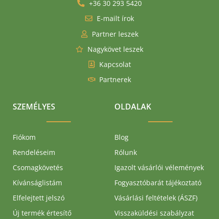
+36 30 293 5420
E-mailt írok
Partner leszek
Nagykövet leszek
Kapcsolat
Partnerek
SZEMÉLYES
OLDALAK
Fiókom
Blog
Rendeléseim
Rólunk
Csomagkövetés
Igazolt vásárlói vélemények
Kívánságlistám
Fogyasztóbarát tájékoztató
Elfelejtett jelszó
Vásárlási feltételek (ÁSZF)
Új termék értesítő
Visszaküldési szabályzat