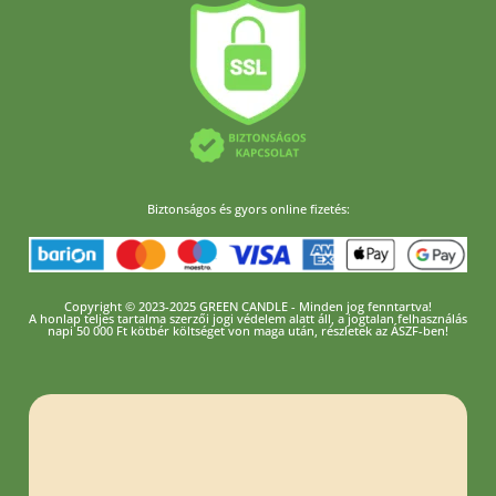
Biztonságos és gyors online fizetés:
Copyright © 2023-2025 GREEN CANDLE - Minden jog fenntartva!
A honlap teljes tartalma szerzői jogi védelem alatt áll, a jogtalan felhasználás
napi 50 000 Ft kötbér költséget von maga után, részletek az ÁSZF-ben!