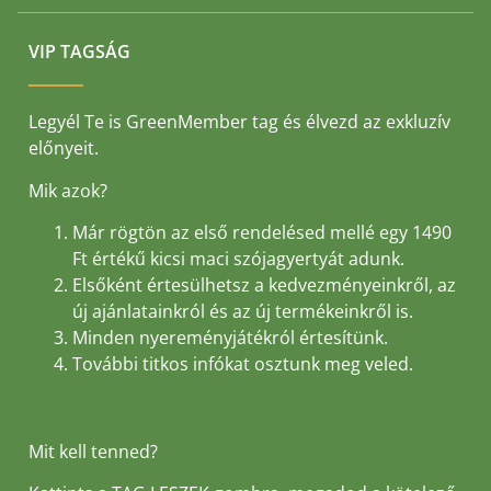
VIP TAGSÁG
Legyél Te is GreenMember tag és élvezd az exkluzív
előnyeit.
Mik azok?
Már rögtön az első rendelésed mellé egy 1490
Ft értékű kicsi maci szójagyertyát adunk.
Elsőként értesülhetsz a kedvezményeinkről, az
új ajánlatainkról és az új termékeinkről is.
Minden nyereményjátékról értesítünk.
További titkos infókat osztunk meg veled.
Mit kell tenned?