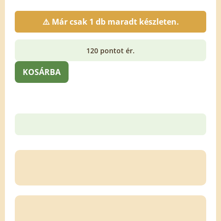
⚠️ Már csak 1 db maradt készleten.
120 pontot ér.
KOSÁRBA