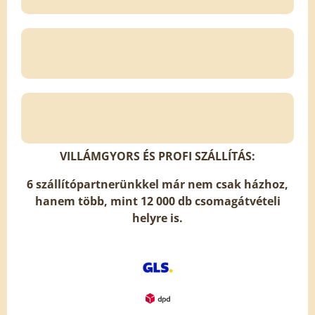
VILLÁMGYORS ÉS PROFI SZÁLLÍTÁS:
6 szállítópartnerünkkel már nem csak házhoz,
hanem több, mint 12 000 db csomagátvételi
helyre is.