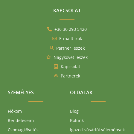
KAPCSOLAT
+36 30 293 5420
E-mailt írok
Partner leszek
Nagykövet leszek
Kapcsolat
Partnerek
SZEMÉLYES
OLDALAK
Fiókom
Blog
Rendeléseim
Rólunk
Csomagkövetés
Igazolt vásárlói vélemények