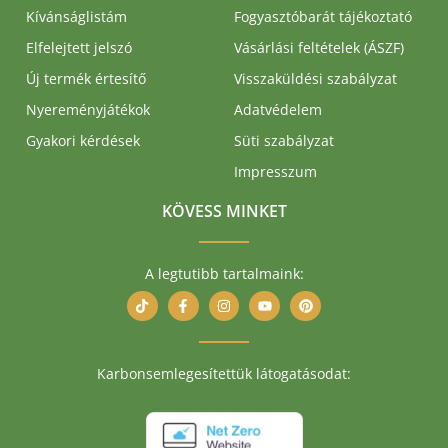
Kívánságlistám
Fogyasztóbarát tájékoztató
Elfelejtett jelszó
Vásárlási feltételek (ÁSZF)
Új termék értesítő
Visszaküldési szabályzat
Nyereményjátékok
Adatvédelem
Gyakori kérdések
Süti szabályzat
Impresszum
KÖVESS MINKET
A legtutibb tartalmaink:
Karbonsemlegesítettük látogatásodat: