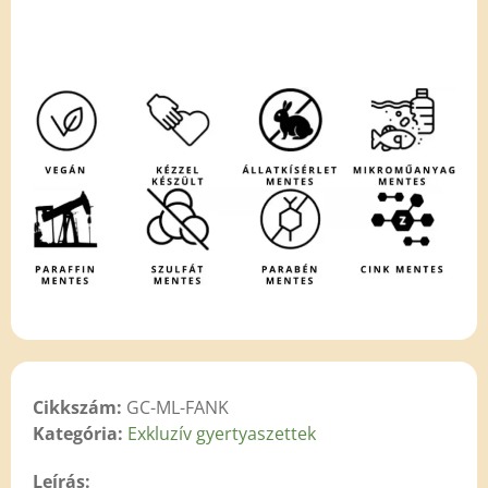
Cikkszám:
GC-ML-FANK
Kategória:
Exkluzív gyertyaszettek
Leírás: