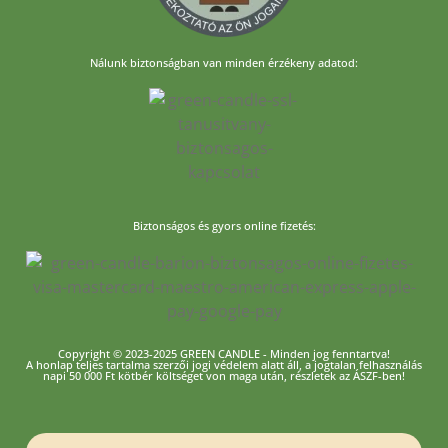
Nálunk biztonságban van minden érzékeny adatod:
Biztonságos és gyors online fizetés:
Copyright © 2023-2025 GREEN CANDLE - Minden jog fenntartva!
A honlap teljes tartalma szerzői jogi védelem alatt áll, a jogtalan felhasználás
napi 50 000 Ft kötbér költséget von maga után, részletek az ÁSZF-ben!