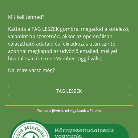
Mit kell tenned?
Kattints a TAG LESZEK gombra, megadod a kötelező,
valamint ha szeretnéd, akkor az opcionálisan
választható adataid és feliratkozás után szinte
azonnal megkapod az üdvözlő emailed, mellyel
hivatalosan is GreenMember taggá válsz.
Na, mire vársz még?
TAG LESZEK
Fontos a jövőnk, mi vigyázunk a Földre: