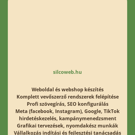
silcoweb.hu
Weboldal és webshop készítés
Komplett vevőszerző rendszerek felépítése
Profi szövegírás, SEO konfigurálás
Meta (facebook, Instagram), Google, TikTok
hirdetéskezelés, kampánymenedzsment
Grafikai tervezések, nyomdakész munkák
Vállalkozás indítási és fejlesztési tanácsadás