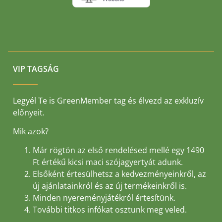
VIP TAGSÁG
Legyél Te is GreenMember tag és élvezd az exkluzív
előnyeit.
Mik azok?
Már rögtön az első rendelésed mellé egy 1490
Ft értékű kicsi maci szójagyertyát adunk.
Elsőként értesülhetsz a kedvezményeinkről, az
új ajánlatainkról és az új termékeinkről is.
Minden nyereményjátékról értesítünk.
További titkos infókat osztunk meg veled.